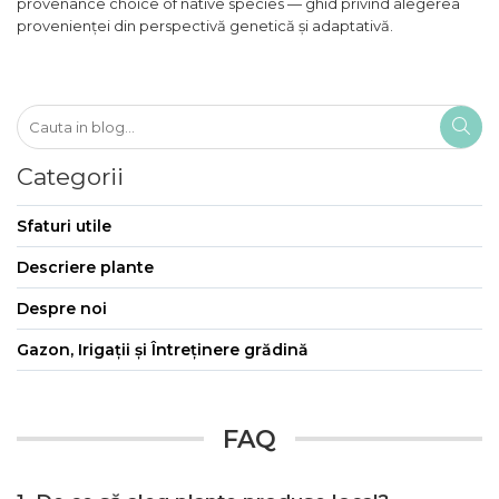
provenance choice of native species — ghid privind alegerea
provenienței din perspectivă genetică și adaptativă.
Categorii
Sfaturi utile
Descriere plante
Despre noi
Gazon, Irigații și Întreținere grădină
FAQ