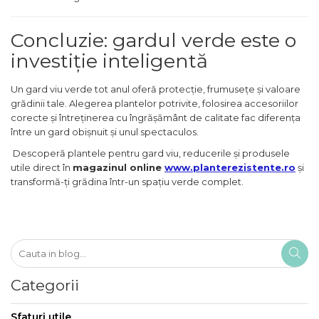
Concluzie: gardul verde este o
investiție inteligentă
Un gard viu verde tot anul oferă protecție, frumusețe și valoare
grădinii tale. Alegerea plantelor potrivite, folosirea accesoriilor
corecte și întreținerea cu îngrășământ de calitate fac diferența
între un gard obișnuit și unul spectaculos.
Descoperă plantele pentru gard viu, reducerile și produsele
utile direct în
magazinul online
www.planterezistente.ro
și
transformă-ți grădina într-un spațiu verde complet.
Categorii
Sfaturi utile