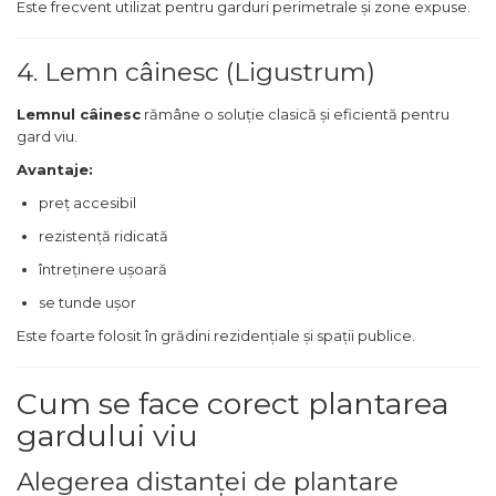
Este frecvent utilizat pentru garduri perimetrale și zone expuse.
4. Lemn câinesc (Ligustrum)
Lemnul câinesc
rămâne o soluție clasică și eficientă pentru
gard viu.
Avantaje:
preț accesibil
rezistență ridicată
întreținere ușoară
se tunde ușor
Este foarte folosit în grădini rezidențiale și spații publice.
Cum se face corect plantarea
gardului viu
Alegerea distanței de plantare