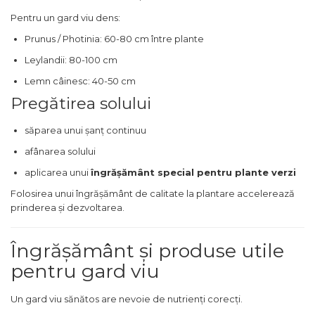
Pentru un gard viu dens:
Prunus / Photinia: 60-80 cm între plante
Leylandii: 80-100 cm
Lemn câinesc: 40-50 cm
Pregătirea solului
săparea unui șanț continuu
afânarea solului
aplicarea unui
îngrășământ special pentru plante verzi
Folosirea unui îngrășământ de calitate la plantare accelerează
prinderea și dezvoltarea.
Îngrășământ și produse utile
pentru gard viu
Un gard viu sănătos are nevoie de nutrienți corecți.