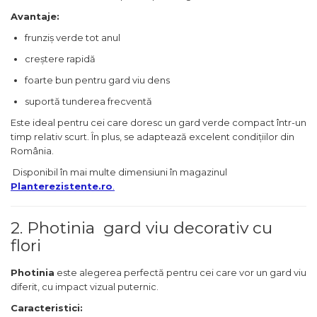
Avantaje:
frunziș verde tot anul
creștere rapidă
foarte bun pentru gard viu dens
suportă tunderea frecventă
Este ideal pentru cei care doresc un gard verde compact într-un
timp relativ scurt. În plus, se adaptează excelent condițiilor din
România.
Disponibil în mai multe dimensiuni în magazinul
Planterezistente.ro
.
2. Photinia gard viu decorativ cu
flori
Photinia
este alegerea perfectă pentru cei care vor un gard viu
diferit, cu impact vizual puternic.
Caracteristici: