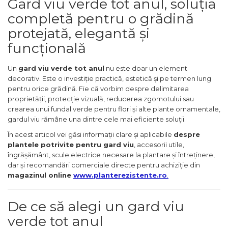
Gard viu verde tot anul, soluția
completă pentru o grădină
protejată, elegantă și
funcțională
Un
gard viu verde tot anul
nu este doar un element
decorativ. Este o investiție practică, estetică și pe termen lung
pentru orice grădină. Fie că vorbim despre delimitarea
proprietății, protecție vizuală, reducerea zgomotului sau
crearea unui fundal verde pentru flori și alte plante ornamentale,
gardul viu rămâne una dintre cele mai eficiente soluții.
În acest articol vei găsi informații clare și aplicabile
despre
plantele potrivite pentru gard viu
, accesorii utile,
îngrășământ, scule electrice necesare la plantare și întreținere,
dar și recomandări comerciale directe pentru achiziție din
magazinul online
www.planterezistente.ro
.
De ce să alegi un gard viu
verde tot anul