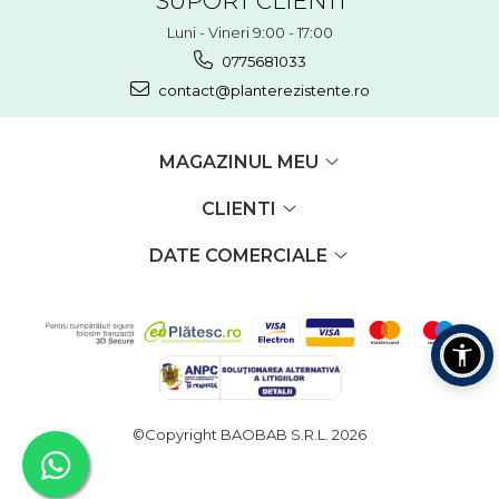
SUPORT CLIENTI
Luni - Vineri 9:00 - 17:00
0775681033
contact@planterezistente.ro
MAGAZINUL MEU
CLIENTI
DATE COMERCIALE
©Copyright BAOBAB S.R.L. 2026