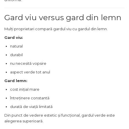
Gard viu versus gard din lemn
Mulți proprietari compară gardul viu cu gardul din lemn.
Gard viu:
natural
durabil
nu necesită vopsire
aspect verde tot anul
Gard lemn:
cost inițial mare
întreținere constantă
durată de viață limitată
Din punct de vedere estetic și funcțional, gardul verde este
alegerea superioară.