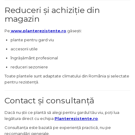
Reduceri și achiziție din
magazin
Pe
www.planterezistente.ro
găsești:
plante pentru gard viu
accesorii utile
îngrășământ profesional
reduceri sezoniere
Toate plantele sunt adaptate climatului din România și selectate
pentru rezistență.
Contact și consultanță
Dacă nu știi ce plantă să alegi pentru gardul tău viu, poți lua
legătura direct cu echipa
Planterezistente.ro
.
Consultanța este bazată pe experiență practică, nu pe
recomandări generale.