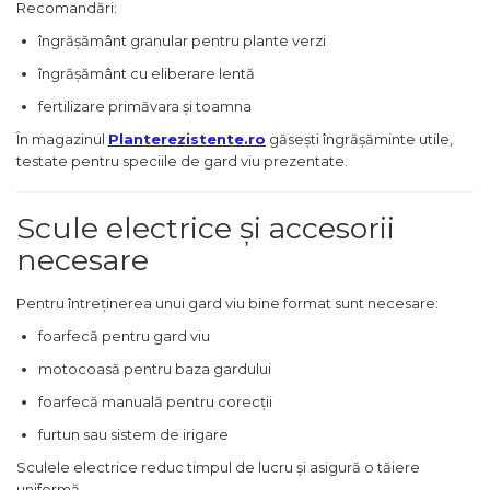
Recomandări:
îngrășământ granular pentru plante verzi
îngrășământ cu eliberare lentă
fertilizare primăvara și toamna
În magazinul
Planterezistente.ro
găsești îngrășăminte utile,
testate pentru speciile de gard viu prezentate.
Scule electrice și accesorii
necesare
Pentru întreținerea unui gard viu bine format sunt necesare:
foarfecă pentru gard viu
motocoasă pentru baza gardului
foarfecă manuală pentru corecții
furtun sau sistem de irigare
Sculele electrice reduc timpul de lucru și asigură o tăiere
uniformă.