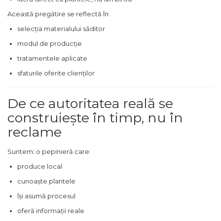
Această pregătire se reflectă în:
selecția materialului săditor
modul de producție
tratamentele aplicate
sfaturile oferite clienților
De ce autoritatea reală se
construiește în timp, nu în
reclame
Suntem: o pepinieră care:
produce local
cunoaște plantele
își asumă procesul
oferă informații reale