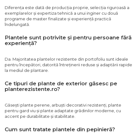
Diferența este dată de producția proprie, selecția riguroasă a
exemplarelor și expertiza tehnică a unui inginer cu două
programe de master finalizate și experiență practică
îndelungată.
Plantele sunt potrivite și pentru persoane fără
experiență?
Da. Majoritatea plantelor rezistente din portofoliu sunt ideale
pentru începători, datorită întreținerii reduse și adaptării rapide
la mediul de plantare.
Ce tipuri de plante de exterior găsesc pe
planterezistente.ro?
Găsești plante perene, arbuști decorativi rezistenți, plante
pentru gard viu și plante adaptate grădinilor moderne, cu
accent pe durabilitate și stabilitate.
Cum sunt tratate plantele din pepinieră?