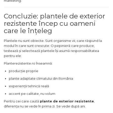
marketing.
Concluzie: plantele de exterior
rezistente încep cu oameni
care le înțeleg
Plantele nu sunt obiecte. Sunt organisme vii, care răspund la
modul în care sunt crescute. O pepinieră care produce,
testează și selectează plantele își asumă responsabilitatea
pentru ele.
Planterezistente.ro înseamnă:
producție proprie
plante adaptate climatului din România
experiență tehnică reală
accent pe calitate, nu volum
Pentru cei care caută
plante de exterior rezistente
,
diferența nu se vede în prima zi. Se vede după ani.