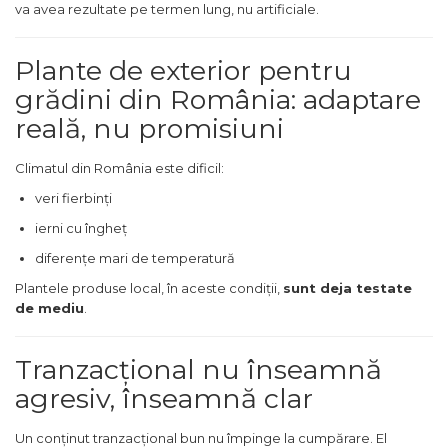
va avea rezultate pe termen lung, nu artificiale.
Plante de exterior pentru
grădini din România: adaptare
reală, nu promisiuni
Climatul din România este dificil:
veri fierbinți
ierni cu îngheț
diferențe mari de temperatură
Plantele produse local, în aceste condiții,
sunt deja testate
de mediu
.
Tranzacțional nu înseamnă
agresiv, înseamnă clar
Un conținut tranzacțional bun nu împinge la cumpărare. El