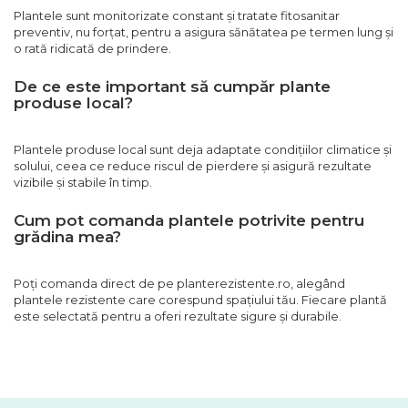
Plantele sunt monitorizate constant și tratate fitosanitar
preventiv, nu forțat, pentru a asigura sănătatea pe termen lung și
o rată ridicată de prindere.
De ce este important să cumpăr plante
produse local?
Plantele produse local sunt deja adaptate condițiilor climatice și
solului, ceea ce reduce riscul de pierdere și asigură rezultate
vizibile și stabile în timp.
Cum pot comanda plantele potrivite pentru
grădina mea?
Poți comanda direct de pe planterezistente.ro, alegând
plantele rezistente care corespund spațiului tău. Fiecare plantă
este selectată pentru a oferi rezultate sigure și durabile.