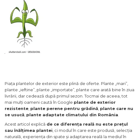
Piața plantelor de exterior este plină de oferte. Plante „mari”,
plante „ieftine”, plante „importate”, plante care arată bine în ziua
livrării, dar cedează după primul sezon. Tocmai de aceea, tot
mai mulți oameni caută în Google
plante de exterior
rezistente
,
plante perene pentru grădină
,
plante care nu
se usucă
,
plante adaptate climatului din România
.
Acest articol explică
de ce diferența reală nu este prețul
sau înălțimea plantei
, ci modul în care este produsă, selecția
naturală, experiența din spate și adaptarea reală la mediul în