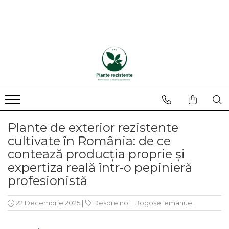
Plante de exterior rezistente
cultivate în România: de ce
contează producția proprie și
expertiza reală într-o pepinieră
profesionistă
22 Decembrie 2025
|
Despre noi
|
Bogosel emanuel