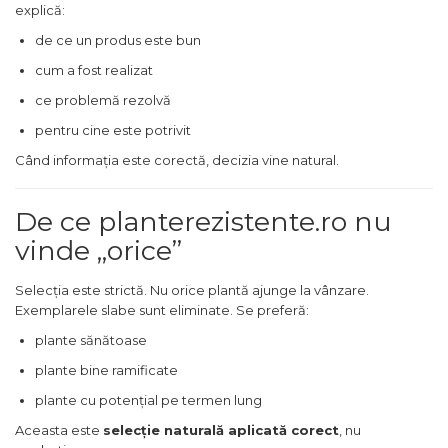
explică:
de ce un produs este bun
cum a fost realizat
ce problemă rezolvă
pentru cine este potrivit
Când informația este corectă, decizia vine natural.
De ce planterezistente.ro nu
vinde „orice”
Selecția este strictă. Nu orice plantă ajunge la vânzare.
Exemplarele slabe sunt eliminate. Se preferă:
plante sănătoase
plante bine ramificate
plante cu potențial pe termen lung
Aceasta este
selecție naturală aplicată corect
, nu