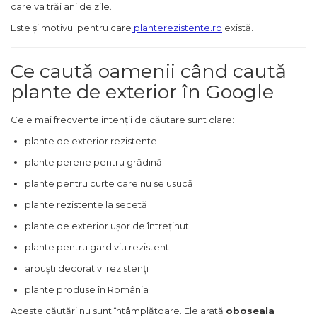
care va trăi ani de zile.
Este și motivul pentru care
planterezistente.ro
există.
Ce caută oamenii când caută
plante de exterior în Google
Cele mai frecvente intenții de căutare sunt clare:
plante de exterior rezistente
plante perene pentru grădină
plante pentru curte care nu se usucă
plante rezistente la secetă
plante de exterior ușor de întreținut
plante pentru gard viu rezistent
arbuști decorativi rezistenți
plante produse în România
Aceste căutări nu sunt întâmplătoare. Ele arată
oboseala