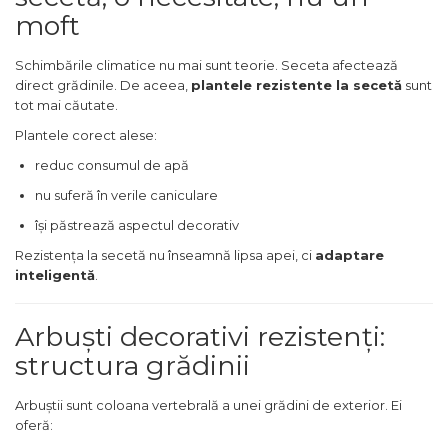
moft
Schimbările climatice nu mai sunt teorie. Seceta afectează
direct grădinile. De aceea,
plantele rezistente la secetă
sunt
tot mai căutate.
Plantele corect alese:
reduc consumul de apă
nu suferă în verile caniculare
își păstrează aspectul decorativ
Rezistența la secetă nu înseamnă lipsa apei, ci
adaptare
inteligentă
.
Arbuști decorativi rezistenți:
structura grădinii
Arbuștii sunt coloana vertebrală a unei grădini de exterior. Ei
oferă: