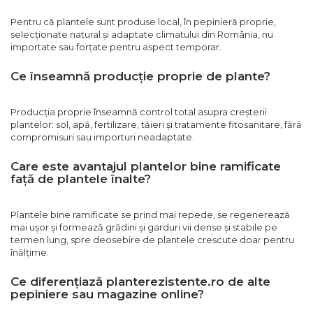
Pentru că plantele sunt produse local, în pepinieră proprie,
selecționate natural și adaptate climatului din România, nu
importate sau forțate pentru aspect temporar.
Ce înseamnă producție proprie de plante?
Producția proprie înseamnă control total asupra creșterii
plantelor: sol, apă, fertilizare, tăieri și tratamente fitosanitare, fără
compromisuri sau importuri neadaptate.
Care este avantajul plantelor bine ramificate
față de plantele înalte?
Plantele bine ramificate se prind mai repede, se regenerează
mai ușor și formează grădini și garduri vii dense și stabile pe
termen lung, spre deosebire de plantele crescute doar pentru
înălțime.
Ce diferențiază planterezistente.ro de alte
pepiniere sau magazine online?