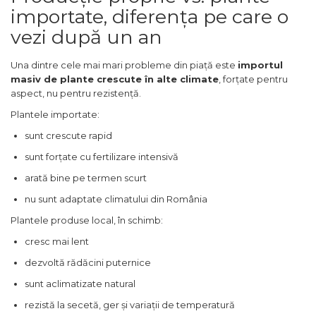
importate, diferența pe care o
vezi după un an
Una dintre cele mai mari probleme din piață este
importul
masiv de plante crescute în alte climate
, forțate pentru
aspect, nu pentru rezistență.
Plantele importate:
sunt crescute rapid
sunt forțate cu fertilizare intensivă
arată bine pe termen scurt
nu sunt adaptate climatului din România
Plantele produse local, în schimb:
cresc mai lent
dezvoltă rădăcini puternice
sunt aclimatizate natural
rezistă la secetă, ger și variații de temperatură