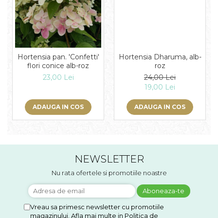
Hortensia Dharuma, alb-
Hortensia pan. 'Confetti'
roz
flori conice alb-roz
24,00 Lei
23,00 Lei
19,00 Lei
ADAUGA IN COS
ADAUGA IN COS
NEWSLETTER
Nu rata ofertele si promotiile noastre
Vreau sa primesc newsletter cu promotiile
magazinului. Afla mai multe in
Politica de