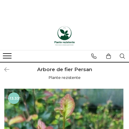
Arbore de fier Persan
Plante rezistente
-13.33%