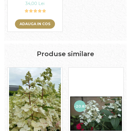
34,00 Lei
ADAUGA IN COS
Produse similare
-20.83%