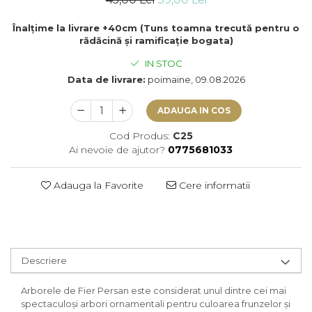
Înalțime la livrare +40cm (Tuns toamna trecută pentru o
rădăcină și ramificație bogata)
IN STOC
Data de livrare:
poimaine, 09.08.2026
ADAUGA IN COS
Cod Produs:
C25
Ai nevoie de ajutor?
0775681033
Adauga la Favorite
Cere informatii
Descriere
Arborele de Fier Persan este considerat unul dintre cei mai
spectaculoși arbori ornamentali pentru culoarea frunzelor și