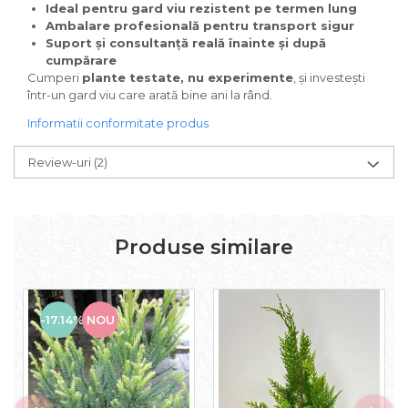
Ideal pentru gard viu rezistent pe termen lung
Ambalare profesională pentru transport sigur
Suport și consultanță reală înainte și după
cumpărare
Cumperi
plante testate, nu experimente
, și investești
într-un gard viu care arată bine ani la rând.
Informatii conformitate produs
Review-uri
(2)
Produse similare
-17.14%
NOU