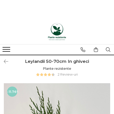
Leylandii 50-70cm In ghiveci
Plante rezistente
2 Review-uri
-11.76%