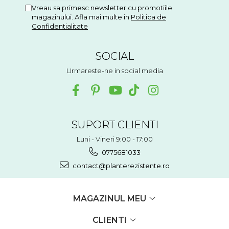
Vreau sa primesc newsletter cu promotiile
magazinului. Afla mai multe in
Politica de
Confidentialitate
SOCIAL
Urmareste-ne in social media
SUPORT CLIENTI
Luni - Vineri 9:00 - 17:00
0775681033
contact@planterezistente.ro
MAGAZINUL MEU
CLIENTI