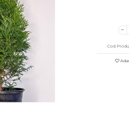
Cod Produ
Adau