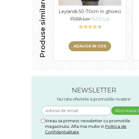
Produse similare
Leylandii 50-70cm In ghiveci
17,00 Lei
15,00 Lei
ADAUGA IN COS
NEWSLETTER
Nu rata ofertele si promotiile noastre
Vreau sa primesc newsletter cu promotiile
magazinului. Afla mai multe in
Politica de
Confidentialitate