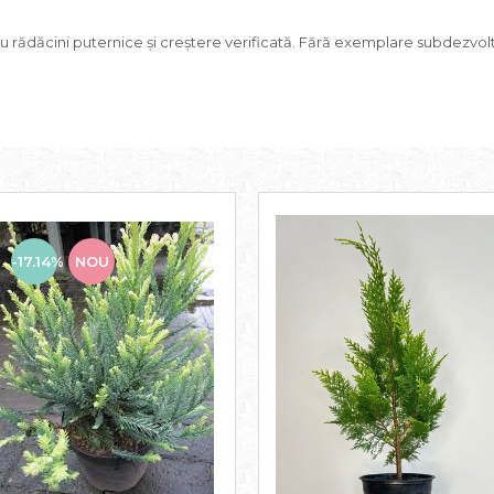
cu rădăcini puternice și creștere verificată. Fără exemplare subdezvol
-17.14%
NOU