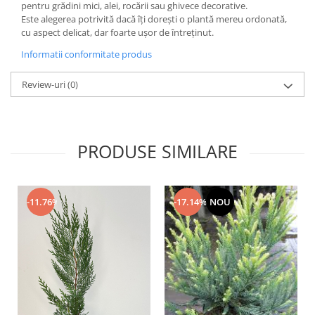
pentru grădini mici, alei, rocării sau ghivece decorative.
Este alegerea potrivită dacă îți dorești o plantă mereu ordonată,
cu aspect delicat, dar foarte ușor de întreținut.
Informatii conformitate produs
Review-uri
(0)
PRODUSE SIMILARE
-11.76%
-17.14%
NOU