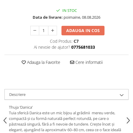
IN STOC
Data de livrare:
poimaine, 08.08.2026
ADAUGA IN COS
Cod Produs:
C7
Ai nevoie de ajutor?
0775681033
Adauga la Favorite
Cere informatii
Descriere
Thuja ‘Danica’
Tuia sferică Danica este un mic bijou al grădinii mereu verde,
compactă și cu formă naturală perfect rotundă, pe care o
păstrează singură, fără a fi nevoie de tundere. Crește încet și
elegant, ajungând la aproximativ 60–80 cm, ceea ce o face ideală