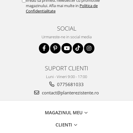
Vreau sa primesc newsletter cu promotiile
magazinului. Afla mai multe in
Politica de
Confidentialitate
SOCIAL
Urmareste-ne in social media
SUPORT CLIENTI
Luni - Vineri 9:00 - 17:00
0775681033
contact@planterezistente.ro
MAGAZINUL MEU
CLIENTI