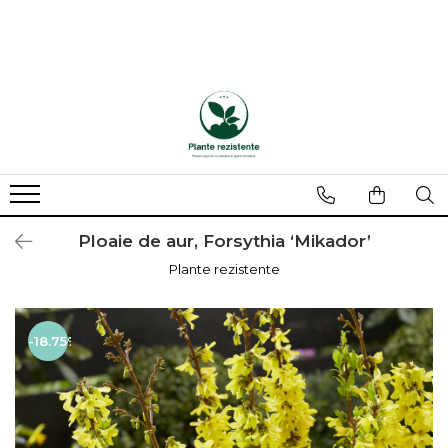
Ploaie de aur, Forsythia ‘Mikador’
Plante rezistente
-18.75%