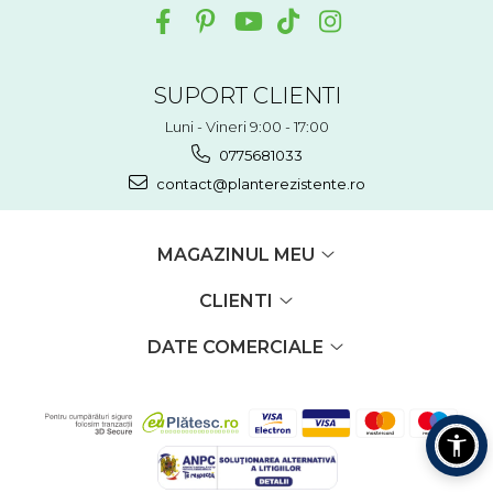
SUPORT CLIENTI
Luni - Vineri 9:00 - 17:00
0775681033
contact@planterezistente.ro
MAGAZINUL MEU
CLIENTI
DATE COMERCIALE