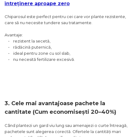
întreținere aproape zero
Chiparosul este perfect pentru cei care vor plante rezistente,
care să nu necesite tundere sau tratamente.
Avantaje:
• rezistent la secetă,
• rădăcină puternică,
• ideal pentru zone cu sol slab,
• nu necesită fertilizare excesivă.
3. Cele mai avantajoase pachete la
cantitate (Cum economisești 20–40%)
Când plantezi un gard viu lung sau amenajezi o curte întreagă,
pachetele sunt alegerea corectă. Ofertele la cantități mari