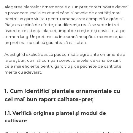
Alegerea plantelor ornamentale cu un preț corect poate deveni
o provocare, mai ales atunci când ai nevoie de cantități mari
pentru un gard viu sau pentru amenajarea completă a grădinii.
Piața este plină de oferte, dar diferența reală se vede în trei
aspecte: rezistența plantei, timpul de creștere și costul total pe
termen lung. Un preț mic nu înseamnă neapărat economie, iar
un preț mai ridicat nu garantează calitatea.
Acest ghid explică pas cu pas cum să alegi plante ornamentale
la preț bun, cum să compari corect ofertele, ce variante sunt
cele mai eficiente pentru gard viu și ce pachete de cantitate
merită cu adevărat.
1. Cum identifici plantele ornamentale cu
cel mai bun raport calitate–preț
1.1. Verifică originea plantei și modul de
cultivare