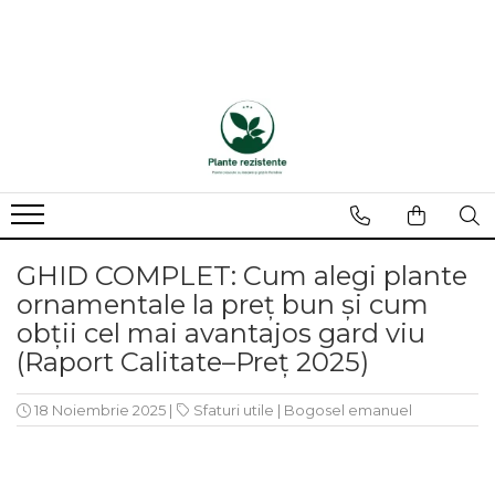
GHID COMPLET: Cum alegi plante
ornamentale la preț bun și cum
obții cel mai avantajos gard viu
(Raport Calitate–Preț 2025)
18 Noiembrie 2025
|
Sfaturi utile
|
Bogosel emanuel